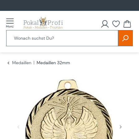
alt springen
Du hast
Medaillen
Medaillen 32mm