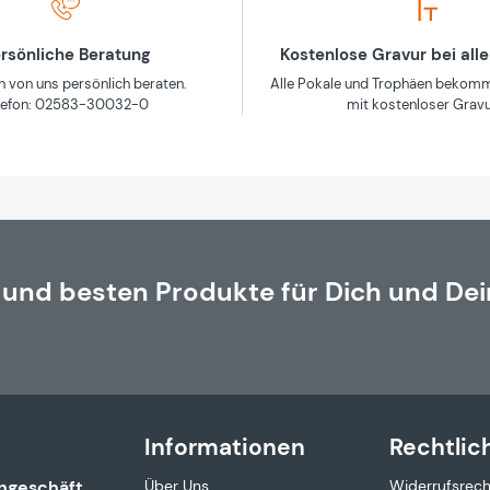
rsönliche Beratung
Kostenlose Gravur bei all
h von uns persönlich beraten.
Alle Pokale und Trophäen bekomm
lefon: 02583-30032-0
mit kostenloser Gravu
 und besten Produkte für Dich und Dei
Informationen
Rechtlic
ngeschäft
Über Uns
Widerrufsrech