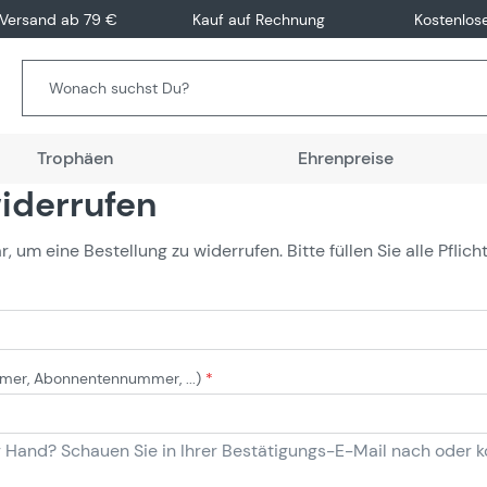
 Versand ab 79 €
Kauf auf Rechnung
Kostenlos
Trophäen
Ehrenpreise
widerrufen
 um eine Bestellung zu widerrufen. Bitte füllen Sie alle Pflich
mer, Abonnentennummer, ...)
*
 Hand? Schauen Sie in Ihrer Bestätigungs-E-Mail nach oder k