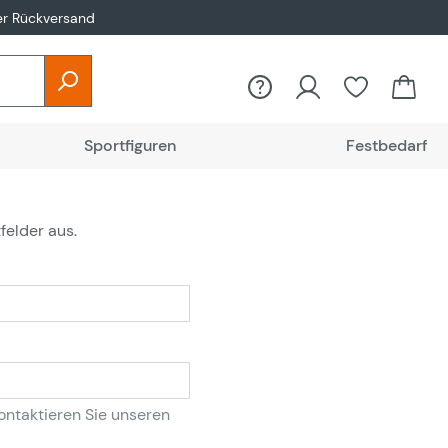
er Rückversand
Sportfiguren
Festbedarf
tfelder aus.
ontaktieren Sie unseren