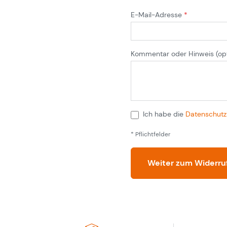
E-Mail-Adresse
*
Kommentar oder Hinweis
(op
Ich habe die
Datenschutz
* Pflichtfelder
Weiter zum Widerru