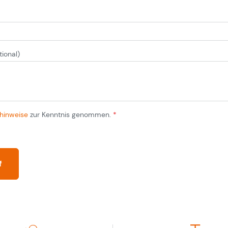
tional)
hinweise
zur Kenntnis genommen.
*
f