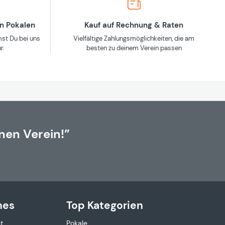
en Pokalen
Kauf auf Rechnung & Raten
st Du bei uns
Vielfältige Zahlungsmöglichkeiten, die am
r.
besten zu deinem Verein passen
nen Verein!”
hes
Top Kategorien
t
Pokale