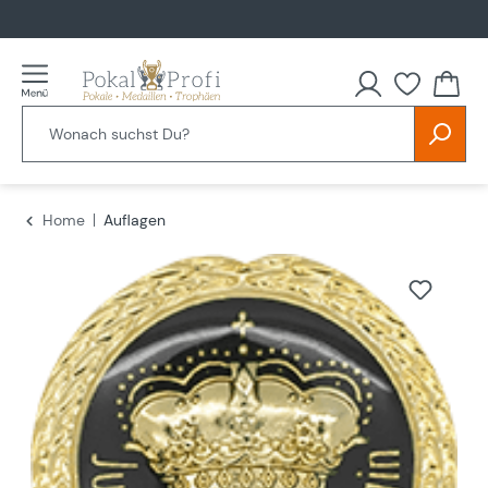
alt springen
Home
Auflagen
Bildergalerie überspringen