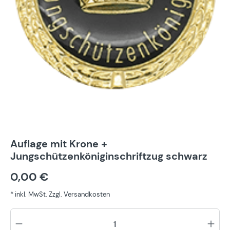
Auflage mit Krone +
Jungschützenköniginschriftzug schwarz
0,00 €
* inkl. MwSt. Zzgl. Versandkosten
Pr