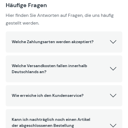
Häufige Fragen
Hier finden Sie Antworten auf Fragen, die uns häufig
gestellt werden.
Welche Zahlungsarten werden akzeptiert?
Welche Versandkosten fallen innerhalb
Deutschlands an?
Wie erreiche ich den Kundenservice?
Kann ich nachträglich noch einen Artikel
der abgeschlossenen Bestellung