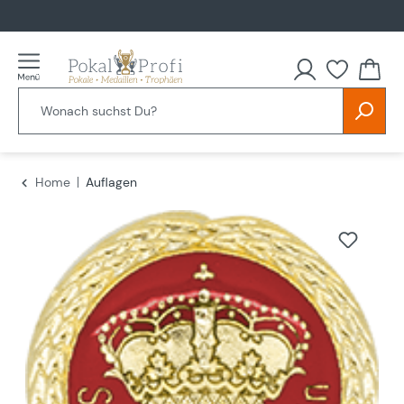
alt springen
Home
Auflagen
Bildergalerie überspringen