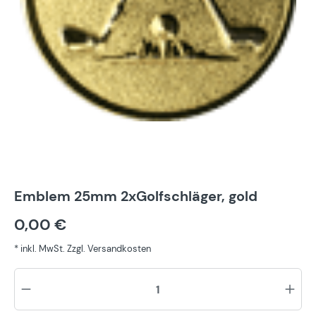
Emblem 25mm 2xGolfschläger, gold
0,00 €
* inkl. MwSt. Zzgl. Versandkosten
Pr