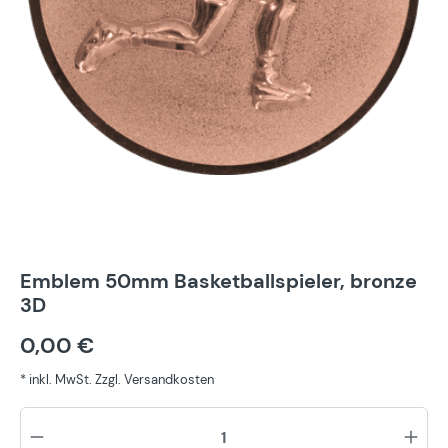
Emblem 50mm Basketballspieler, bronze
3D
0,00 €
* inkl. MwSt. Zzgl. Versandkosten
Pr