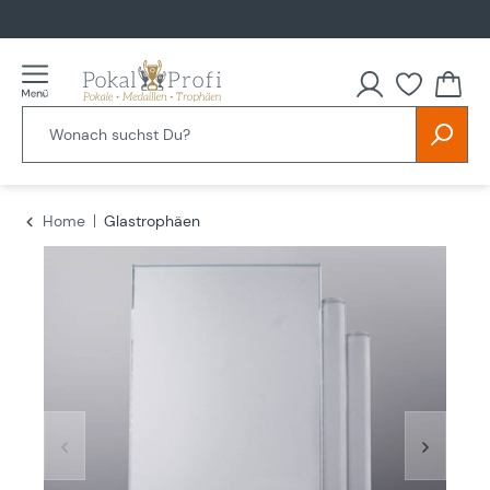
alt springen
Du hast
Home
Glastrophäen