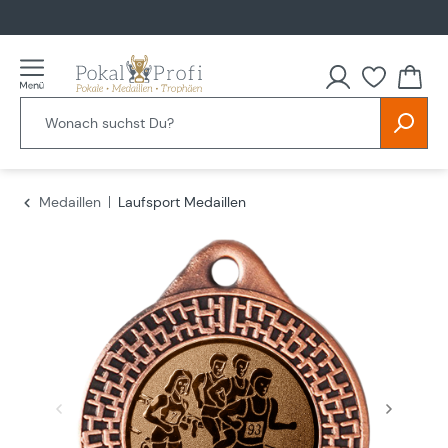
alt springen
Du hast
Medaillen
Laufsport Medaillen