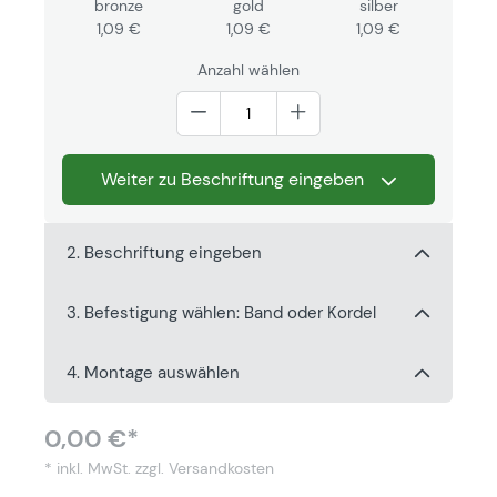
bronze
gold
silber
1,09 €
1,09 €
1,09 €
Anzahl wählen
Weiter zu Beschriftung eingeben
2. Beschriftung eingeben
3. Befestigung wählen: Band oder Kordel
4. Montage auswählen
0,00 €*
* inkl. MwSt.
zzgl. Versandkosten