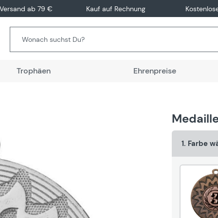
 Versand ab 79 €
Kauf auf Rechnung
Kostenlos
Trophäen
Ehrenpreise
Medaill
1. Farbe w