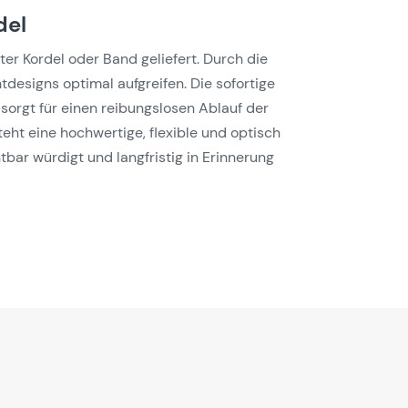
del
ter Kordel oder Band geliefert. Durch die
designs optimal aufgreifen. Die sofortige
 sorgt für einen reibungslosen Ablauf der
ht eine hochwertige, flexible und optisch
bar würdigt und langfristig in Erinnerung