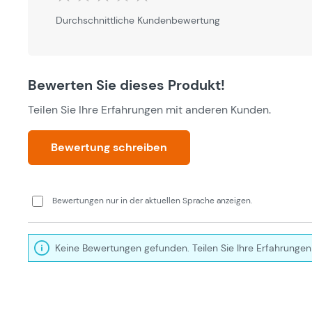
Durchschnittliche Bewertung von 0 von 5 Sternen
Durchschnittliche Kundenbewertung
Bewerten Sie dieses Produkt!
Teilen Sie Ihre Erfahrungen mit anderen Kunden.
Bewertung schreiben
Bewertungen nur in der aktuellen Sprache anzeigen.
Keine Bewertungen gefunden. Teilen Sie Ihre Erfahrungen