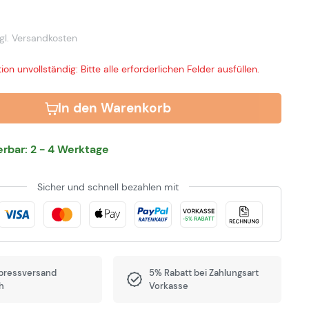
gl. Versandkosten
ion unvollständig: Bitte alle erforderlichen Felder ausfüllen.
In den Warenkorb
ferbar: 2 - 4 Werktage
Sicher und schnell bezahlen mit
pressversand
5% Rabatt bei Zahlungsart
h
Vorkasse