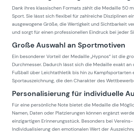
Dank ihres klassischen Formats zählt die Medaille 50
Sport. Sie lässt sich flexibel für zahlreiche Disziplinen
ausgewogene Größe, die Wertigkeit und Sichtbarkeit ver
und sorgt für einen professionellen Eindruck bei jeder S
Große Auswahl an Sportmotiven
Ein besonderer Vorteil der Medaille „Hypnos“ ist die
Durchmesser. Dadurch lässt sich die Medaille exakt an 
Fußball über Leichtathletik bis hin zu Kampfsportarten e
Sportauszeichnung, die den Charakter des Wettbewerbs
Personalisierung für individuelle 
Für eine persönliche Note bietet die Medaille die Möglic
Namen, Daten oder Platzierungen können ergänzt werd
einzigartigen Erinnerungsstück. Besonders bei Vereins-
Individualisierung den emotionalen Wert der Auszeichn