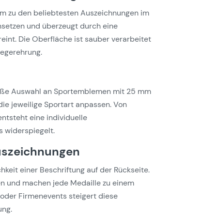
 mm zu den beliebtesten Auszeichnungen im
 einsetzen und überzeugt durch eine
eint. Die Oberfläche ist sauber verarbeitet
iegerehrung.
 große Auswahl an Sportemblemen mit 25 mm
die jeweilige Sportart anpassen. Von
ntsteht eine individuelle
 widerspiegelt.
Auszeichnungen
hkeit einer Beschriftung auf der Rückseite.
en und machen jede Medaille zu einem
 oder Firmenevents steigert diese
ung.