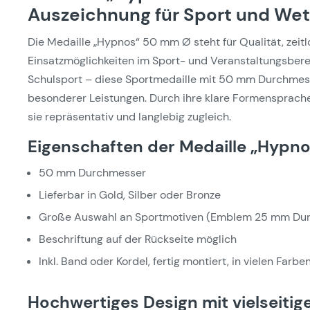
Auszeichnung für Sport und We
Die Medaille „Hypnos“ 50 mm Ø steht für Qualität, zeitl
Einsatzmöglichkeiten im Sport- und Veranstaltungsbere
Schulsport – diese Sportmedaille mit 50 mm Durchmesse
besonderer Leistungen. Durch ihre klare Formensprache
sie repräsentativ und langlebig zugleich.
Eigenschaften der Medaille „Hypn
50 mm Durchmesser
Lieferbar in Gold, Silber oder Bronze
Große Auswahl an Sportmotiven (Emblem 25 mm Du
Beschriftung auf der Rückseite möglich
Inkl. Band oder Kordel, fertig montiert, in vielen Farben
Hochwertiges Design mit vielseitig