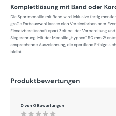
Komplettlösung mit Band oder Kor
Die Sportmedaille mit Band wird inklusive fertig montier
große Farbauswahl lassen sich Vereinsfarben oder Event
Einsatzbereitschaft spart Zeit bei der Vorbereitung und
Siegerehrung. Mit der Medaille „Hypnos“ 50 mm Ø entste
ansprechende Auszeichnung, die sportliche Erfolge sicht
bleibt.
Produktbewertungen
0 von 0 Bewertungen