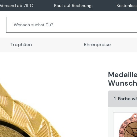
 Versand ab 79 €
Kauf auf Rechnung
Kostenlos
Trophäen
Ehrenpreise
Medaille
Wunsch
1. Farbe w