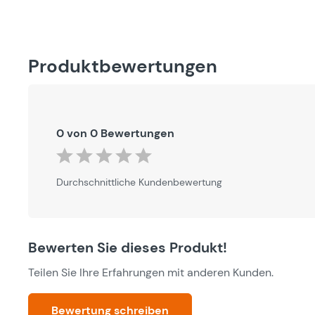
Produktbewertungen
0 von 0 Bewertungen
Durchschnittliche Bewertung von 0 von 5 Sternen
Durchschnittliche Kundenbewertung
Bewerten Sie dieses Produkt!
Teilen Sie Ihre Erfahrungen mit anderen Kunden.
Bewertung schreiben