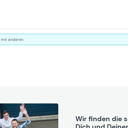
 mit anderen.
Wir finden die 
Dich und Deinen