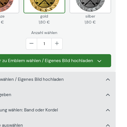
nze
gold
silber
0 €
1,80 €
1,80 €
Anzahl wählen
Weiter zu Emblem wählen / Eigenes Bild hochladen
m wählen / Eigenes Bild hochladen
ngeben
gung wählen: Band oder Kordel
e auswählen