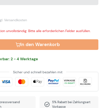
gl. Versandkosten
ion unvollständig: Bitte alle erforderlichen Felder ausfüllen.
In den Warenkorb
ferbar: 2 - 4 Werktage
Sicher und schnell bezahlen mit
pressversand
5% Rabatt bei Zahlungsart
h
Vorkasse