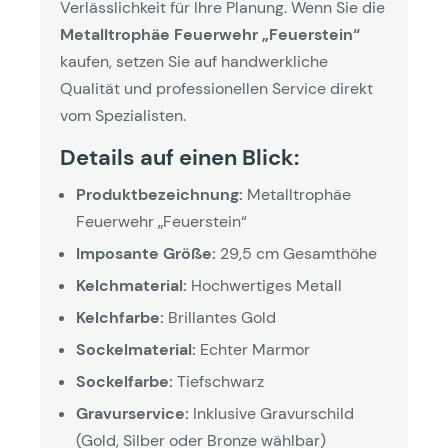
Verlässlichkeit für Ihre Planung. Wenn Sie die
Metalltrophäe Feuerwehr „Feuerstein“
kaufen, setzen Sie auf handwerkliche
Qualität und professionellen Service direkt
vom Spezialisten.
Details auf einen Blick:
Produktbezeichnung:
Metalltrophäe
Feuerwehr „Feuerstein“
Imposante Größe:
29,5 cm Gesamthöhe
Kelchmaterial:
Hochwertiges Metall
Kelchfarbe:
Brillantes Gold
Sockelmaterial:
Echter Marmor
Sockelfarbe:
Tiefschwarz
Gravurservice:
Inklusive Gravurschild
(Gold, Silber oder Bronze wählbar)