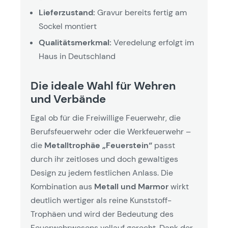
Lieferzustand:
Gravur bereits fertig am
Sockel montiert
Qualitätsmerkmal:
Veredelung erfolgt im
Haus in Deutschland
Die ideale Wahl für Wehren
und Verbände
Egal ob für die Freiwillige Feuerwehr, die
Berufsfeuerwehr oder die Werkfeuerwehr –
die
Metalltrophäe „Feuerstein“
passt
durch ihr zeitloses und doch gewaltiges
Design zu jedem festlichen Anlass. Die
Kombination aus
Metall und Marmor
wirkt
deutlich wertiger als reine Kunststoff-
Trophäen und wird der Bedeutung des
Feuerwehrwesens vollauf gerecht. Dank der