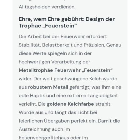
Alltagshelden verdienen.
Ehre, wem Ehre gebührt: Design der
Trophäe „Feuerstein“
Die Arbeit bei der Feuerwehr erfordert
Stabilität, Belastbarkeit und Präzision. Genau
diese Werte spiegeln sich in der
hochwertigen Verarbeitung der
Metalltrophäe Feuerwehr „Feuerstein“
wider. Der weit geschwungene Kelch wurde
aus
robustem Metall
gefertigt, was ihm eine
edle Haptik und eine extreme Langlebigkeit
verleiht. Die
goldene Kelchfarbe
strahlt
Würde aus und fängt das Licht bei
feierlichen Übergaben perfekt ein. Damit die
Auszeichnung auch im
Feuerwehrgerätehaus oder im