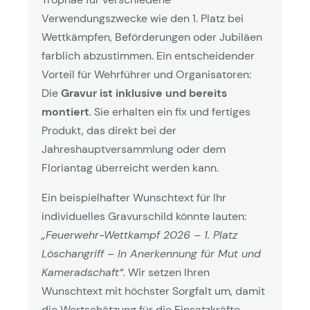
Verwendungszwecke wie den 1. Platz bei
Wettkämpfen, Beförderungen oder Jubiläen
farblich abzustimmen. Ein entscheidender
Vorteil für Wehrführer und Organisatoren:
Die
Gravur ist inklusive und bereits
montiert
. Sie erhalten ein fix und fertiges
Produkt, das direkt bei der
Jahreshauptversammlung oder dem
Floriantag überreicht werden kann.
Ein beispielhafter Wunschtext für Ihr
individuelles Gravurschild könnte lauten:
„Feuerwehr-Wettkampf 2026 – 1. Platz
Löschangriff – In Anerkennung für Mut und
Kameradschaft“
. Wir setzen Ihren
Wunschtext mit höchster Sorgfalt um, damit
die Wertschätzung für die Einsatzkräfte