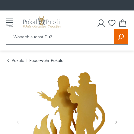
alt springen
Du hast
Pokale
Feuerwehr Pokale