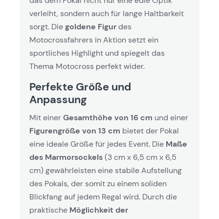
das dem Pokal nicht nur eine edle Optik
verleiht, sondern auch für lange Haltbarkeit
sorgt. Die
goldene Figur
des
Motocrossfahrers in Aktion setzt ein
sportliches Highlight und spiegelt das
Thema Motocross perfekt wider.
Perfekte Größe und
Anpassung
Mit einer
Gesamthöhe von 16 cm
und einer
Figurengröße von 13 cm
bietet der Pokal
eine ideale Größe für jedes Event. Die
Maße
des Marmorsockels
(3 cm x 6,5 cm x 6,5
cm) gewährleisten eine stabile Aufstellung
des Pokals, der somit zu einem soliden
Blickfang auf jedem Regal wird. Durch die
praktische
Möglichkeit der