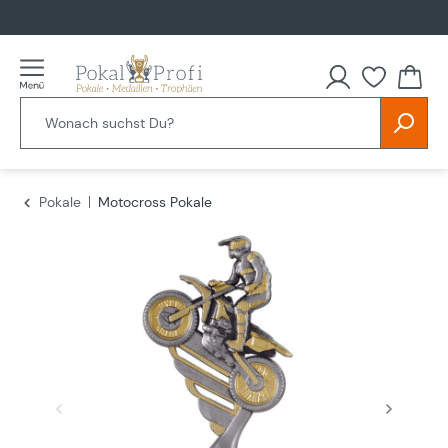
alt springen
Du hast
Pokale
Motocross Pokale