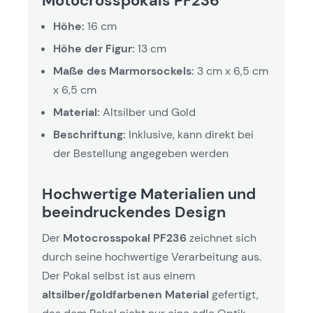
Motocrosspokals PF236
Höhe:
16 cm
Höhe der Figur:
13 cm
Maße des Marmorsockels:
3 cm x 6,5 cm
x 6,5 cm
Material:
Altsilber und Gold
Beschriftung:
Inklusive, kann direkt bei
der Bestellung angegeben werden
Hochwertige Materialien und
beeindruckendes Design
Der
Motocrosspokal PF236
zeichnet sich
durch seine hochwertige Verarbeitung aus.
Der Pokal selbst ist aus einem
altsilber/goldfarbenen Material
gefertigt,