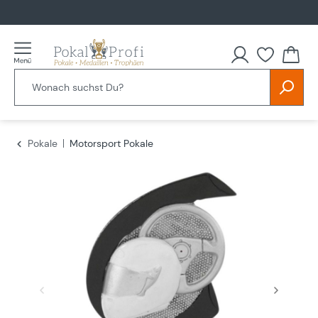
alt springen
Du hast
Pokale
Motorsport Pokale