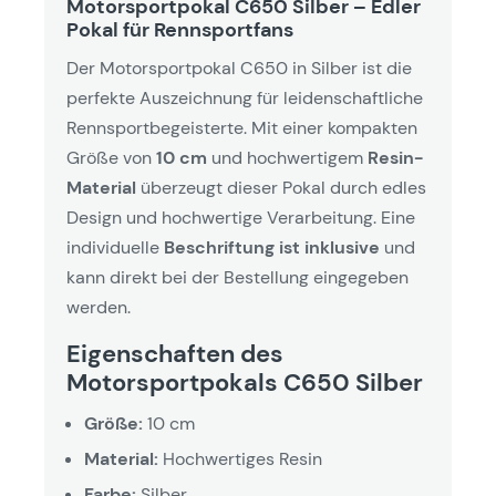
Motorsportpokal C650 Silber – Edler
Pokal für Rennsportfans
Der Motorsportpokal C650 in Silber ist die
perfekte Auszeichnung für leidenschaftliche
Rennsportbegeisterte. Mit einer kompakten
Größe von
10 cm
und hochwertigem
Resin-
Material
überzeugt dieser Pokal durch edles
Design und hochwertige Verarbeitung. Eine
individuelle
Beschriftung ist inklusive
und
kann direkt bei der Bestellung eingegeben
werden.
Eigenschaften des
Motorsportpokals C650 Silber
Größe:
10 cm
Material:
Hochwertiges Resin
Farbe:
Silber