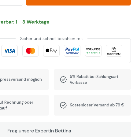
eferbar: 1 - 3 Werktage
Sicher und schnell bezahlen mit
5% Rabatt bei Zahlungsart
xpressversand möglich
Vorkasse
auf Rechnung oder
Kostenloser Versand ab 79 €
kauf
Frag unsere Expertin Bettina