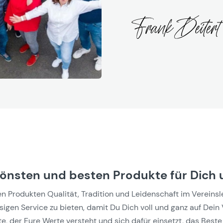
hönsten und besten Produkte für Dich 
Produkten Qualität, Tradition und Leidenschaft im Vereinslebe
gen Service zu bieten, damit Du Dich voll und ganz auf Dein 
e, der Eure Werte versteht und sich dafür einsetzt, das Beste 