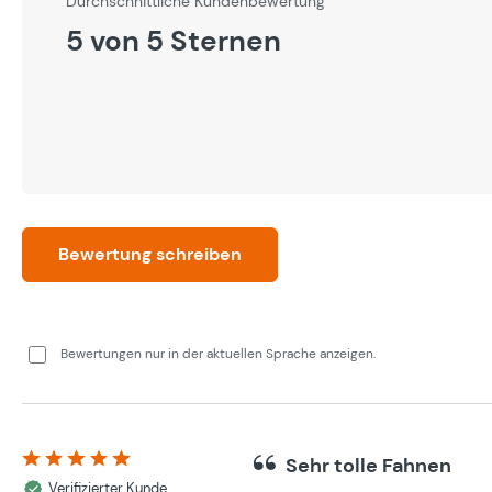
Durchschnittliche Kundenbewertung
5 von 5 Sternen
Bewertung schreiben
Bewertungen nur in der aktuellen Sprache anzeigen.
Sehr tolle Fahnen
Bewertung mit 5 von 5 Sternen
Verifizierter Kunde