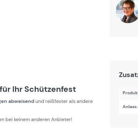
Zusat
ür Ihr Schützenfest
Produk
gen abweisend
und reißfester als andere
Anlass:
hen bei keinem anderen Anbieter!