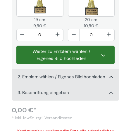
19 cm
20 cm
9,50 €
10,50 €
Weiter zu Emblem wählen /
Eigenes Bild hochladen
2. Emblem wählen / Eigenes Bild hochladen
3. Beschriftung eingeben
0,00 €*
* inkl. MwSt.
zzgl. Versandkosten