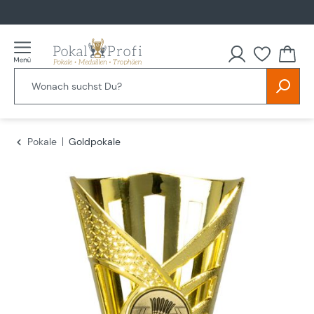
alt springen
Du hast
Pokale
Goldpokale