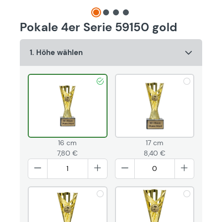
Pokale 4er Serie 59150 gold
1. Höhe wählen
16 cm
17 cm
7,80 €
8,40 €