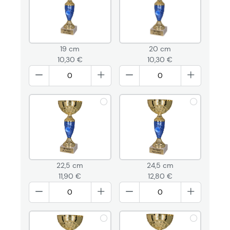
19 cm
20 cm
10,30 €
10,30 €
22,5 cm
24,5 cm
11,90 €
12,80 €