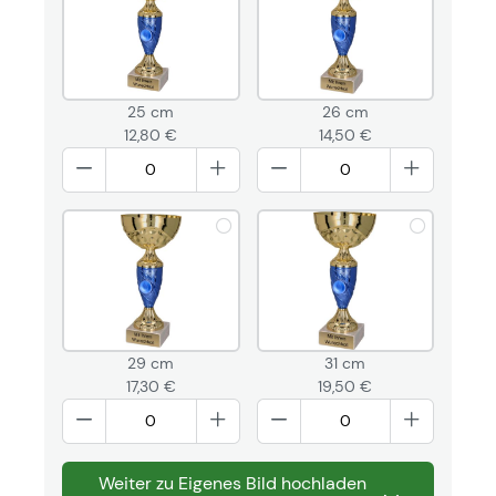
25 cm
26 cm
12,80 €
14,50 €
29 cm
31 cm
17,30 €
19,50 €
Weiter zu Eigenes Bild hochladen