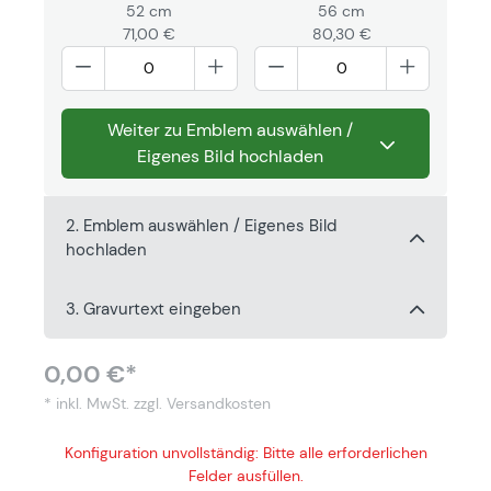
52 cm
56 cm
71,00 €
80,30 €
Weiter zu Emblem auswählen /
Eigenes Bild hochladen
2. Emblem auswählen / Eigenes Bild
hochladen
3. Gravurtext eingeben
0,00 €*
* inkl. MwSt.
zzgl. Versandkosten
Konfiguration unvollständig: Bitte alle erforderlichen
Felder ausfüllen.