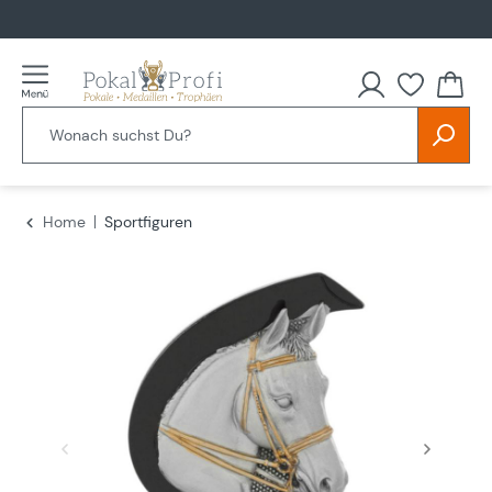
alt springen
Du hast
Home
Sportfiguren