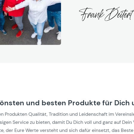
hönsten und besten Produkte für Dich 
Produkten Qualität, Tradition und Leidenschaft im Vereinslebe
gen Service zu bieten, damit Du Dich voll und ganz auf Dein 
e, der Eure Werte versteht und sich dafür einsetzt, das Beste 