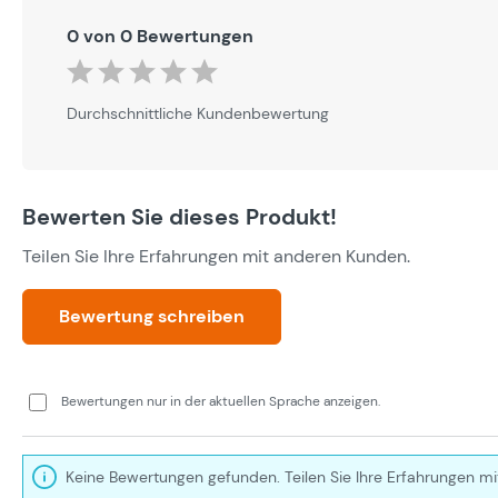
0 von 0 Bewertungen
Durchschnittliche Bewertung von 0 von 5 Sternen
Durchschnittliche Kundenbewertung
Bewerten Sie dieses Produkt!
Teilen Sie Ihre Erfahrungen mit anderen Kunden.
Bewertung schreiben
Bewertungen nur in der aktuellen Sprache anzeigen.
Keine Bewertungen gefunden. Teilen Sie Ihre Erfahrungen mi