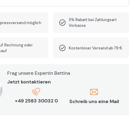
5% Rabatt bei Zahlungsart
xpressversand möglich
Vorkasse
auf Rechnung oder
Kostenloser Versand ab 79 €
kauf
Frag unsere Expertin Bettina
Jetzt kontaktieren
+49 2583 30032 0
Schreib uns eine Mail