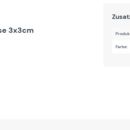
Zusat
sse 3x3cm
Produk
Farbe: