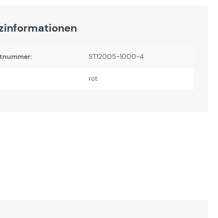
zinformationen
tnummer:
ST12005-1000-4
rot