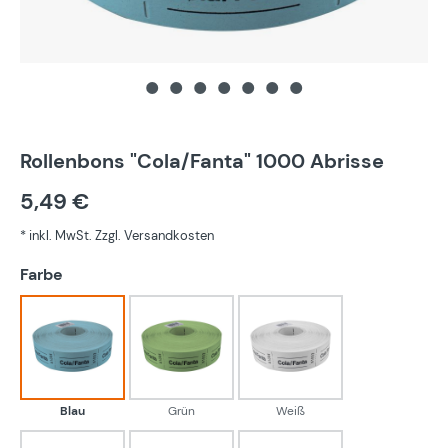
Rollenbons "Cola/Fanta" 1000 Abrisse
5,49 €
* inkl. MwSt. Zzgl. Versandkosten
auswählen
Farbe
Blau
Grün
Weiß
Blau
Grün
Weiß