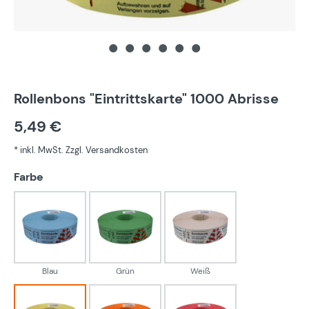
Rollenbons "Eintrittskarte" 1000 Abrisse
5,49 €
* inkl. MwSt. Zzgl. Versandkosten
auswählen
Farbe
Blau
Grün
Weiß
Blau
Grün
Weiß