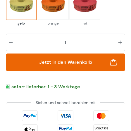
gelb
orange
rot
gelb
orange
rot
Pr
Jetzt in den Warenkorb
sofort lieferbar: 1 - 3 Werktage
Sicher und schnell bezahlen mit