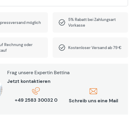
5% Rabatt bei Zahlungsart
xpressversand möglich
Vorkasse
auf Rechnung oder
Kostenloser Versand ab 79 €
kauf
Frag unsere Expertin Bettina
Jetzt kontaktieren
+49 2583 30032 0
Schreib uns eine Mail