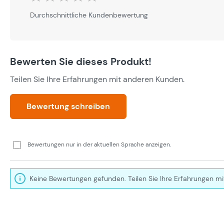
Durchschnittliche Bewertung von 0 von 5 Sternen
Durchschnittliche Kundenbewertung
Bewerten Sie dieses Produkt!
Teilen Sie Ihre Erfahrungen mit anderen Kunden.
Bewertung schreiben
Bewertungen nur in der aktuellen Sprache anzeigen.
Keine Bewertungen gefunden. Teilen Sie Ihre Erfahrungen mi