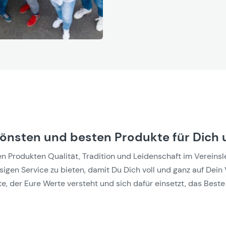
hönsten und besten Produkte für Dich 
Produkten Qualität, Tradition und Leidenschaft im Vereinslebe
gen Service zu bieten, damit Du Dich voll und ganz auf Dein 
e, der Eure Werte versteht und sich dafür einsetzt, das Beste 