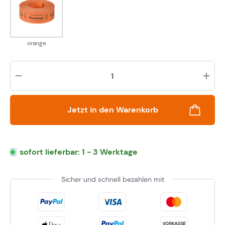
orange
orange
Pr
Jetzt in den Warenkorb
sofort lieferbar: 1 - 3 Werktage
Sicher und schnell bezahlen mit