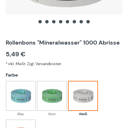
Rollenbons "Mineralwasser" 1000 Abrisse
5,49 €
* inkl. MwSt. Zzgl. Versandkosten
auswählen
Farbe
Blau
Grün
Weiß
Blau
Grün
Weiß