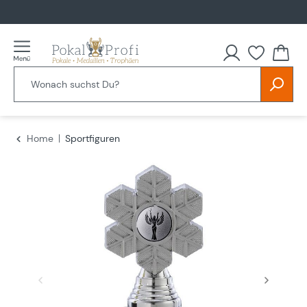
alt springen
Du hast
Home
Sportfiguren