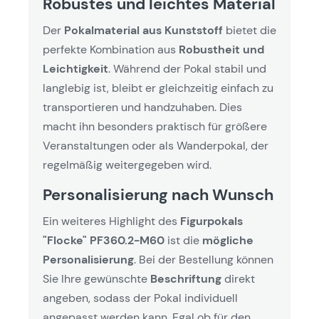
Robustes und leichtes Material
Der
Pokalmaterial aus Kunststoff
bietet die
perfekte Kombination aus
Robustheit und
Leichtigkeit
. Während der Pokal stabil und
langlebig ist, bleibt er gleichzeitig einfach zu
transportieren und handzuhaben. Dies
macht ihn besonders praktisch für größere
Veranstaltungen oder als Wanderpokal, der
regelmäßig weitergegeben wird.
Personalisierung nach Wunsch
Ein weiteres Highlight des
Figurpokals
"Flocke" PF360.2-M60
ist die
mögliche
Personalisierung
. Bei der Bestellung können
Sie Ihre gewünschte
Beschriftung
direkt
angeben, sodass der Pokal individuell
angepasst werden kann. Egal ob für den