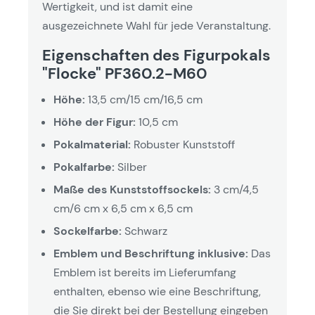
Wertigkeit, und ist damit eine
ausgezeichnete Wahl für jede Veranstaltung.
Eigenschaften des Figurpokals
"Flocke" PF360.2-M60
Höhe:
13,5 cm/15 cm/16,5 cm
Höhe der Figur:
10,5 cm
Pokalmaterial:
Robuster Kunststoff
Pokalfarbe:
Silber
Maße des Kunststoffsockels:
3 cm/4,5
cm/6 cm x 6,5 cm x 6,5 cm
Sockelfarbe:
Schwarz
Emblem und Beschriftung inklusive:
Das
Emblem ist bereits im Lieferumfang
enthalten, ebenso wie eine Beschriftung,
die Sie direkt bei der Bestellung eingeben