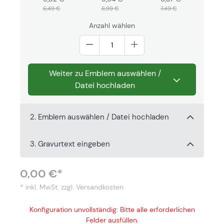
6,99 €
6,49 €
7,49 €
Anzahl wählen
Weiter zu Emblem auswählen /
Datei hochladen
2. Emblem auswählen / Datei hochladen
3. Gravurtext eingeben
0,00 €*
* inkl. MwSt.
zzgl. Versandkosten
Konfiguration unvollständig: Bitte alle erforderlichen
Felder ausfüllen.