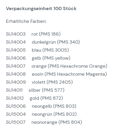
Verpackungseinheit 100 Stück
Erhältliche Farben:
SU14003 rot (PMS 186)
SU14004 dunkelgrün (PMS 340)
SU14005 blau (PMS 3005)
SU14006 gelb (PMS yellow)
SU14007 orange (PMS Hexachrome Orange)
SU14008 eosin (PMS Hexachrome Magenta)
SU14009 violett (PMS 2405)
SU14011 silber (PMS 577)
SU14012 gold (PMS 872)
SU15006 neongelb (PMS 803)
SU15004 neongrün (PMS 802)
SU15007 neonorange (PMS 804)