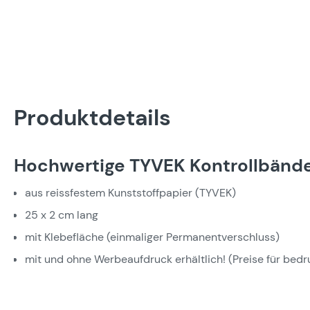
Produktdetails
Hochwertige TYVEK Kontrollbänd
aus reissfestem Kunststoffpapier (TYVEK)
25 x 2 cm lang
mit Klebefläche (einmaliger Permanentverschluss)
mit und ohne Werbeaufdruck erhältlich! (Preise für bed