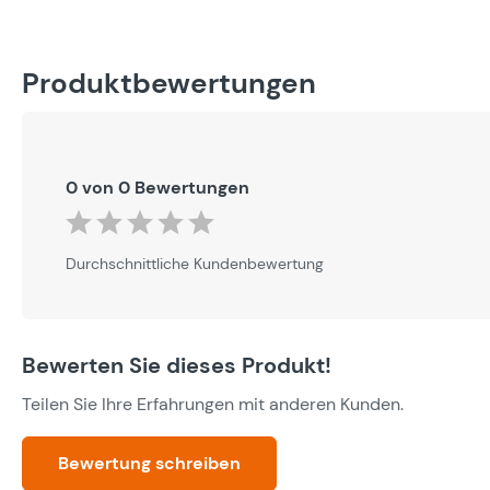
Produktbewertungen
0 von 0 Bewertungen
Durchschnittliche Bewertung von 0 von 5 Sternen
Durchschnittliche Kundenbewertung
Bewerten Sie dieses Produkt!
Teilen Sie Ihre Erfahrungen mit anderen Kunden.
Bewertung schreiben