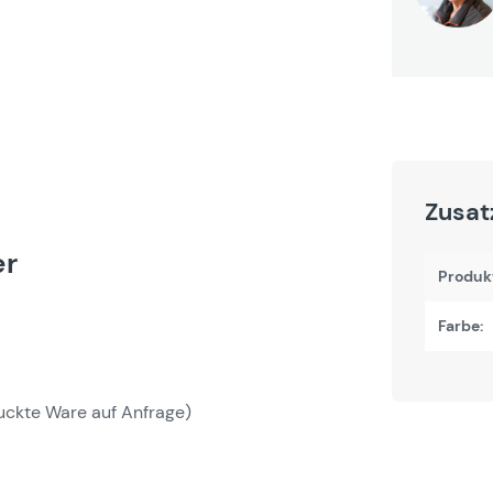
Zusat
er
Produk
Farbe:
ruckte Ware auf Anfrage)