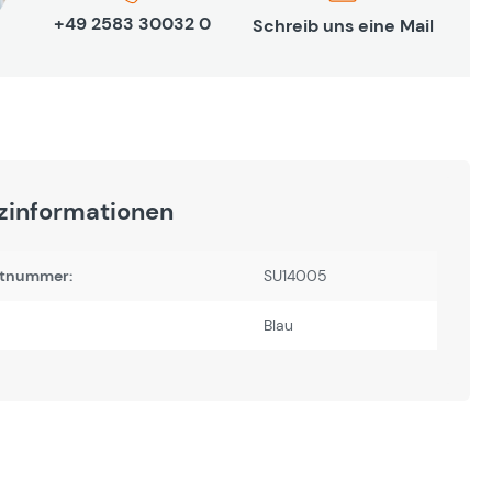
+49 2583 30032 0
Schreib uns eine Mail
zinformationen
tnummer:
SU14005
Blau