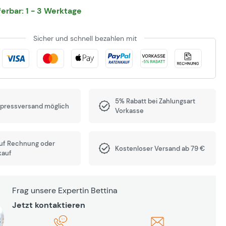
eferbar: 1 - 3 Werktage
Sicher und schnell bezahlen mit
5% Rabatt bei Zahlungsart
xpressversand möglich
Vorkasse
auf Rechnung oder
Kostenloser Versand ab 79 €
kauf
Frag unsere Expertin Bettina
Jetzt kontaktieren