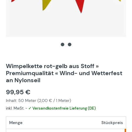
Wimpelkette rot-gelb aus Stoff »
Premiumqualität « Wind- und Wetterfest
an Nylonseil
99,95 €
Inhalt:
50 Meter
(
2,00 €
/ 1 Meter)
inkl. MwSt. -
✓ Versandkostenfreie Lieferung (DE)
Menge
Stückpreis