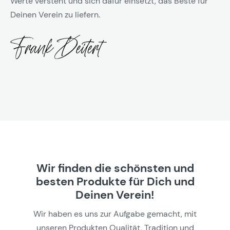
Werte versteht und sich dafür einsetzt, das Beste für
Deinen Verein zu liefern.
Wir finden die schönsten und
besten Produkte für Dich und
Deinen Verein!
Wir haben es uns zur Aufgabe gemacht, mit
unseren Produkten Qualität, Tradition und