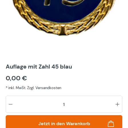
Auflage mit Zahl 45 blau
0,00 €
* inkl. MwSt. Zzgl. Versandkosten
Pr
Jetzt in den Warenkorb