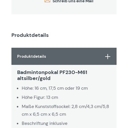
Schreib uns eine Mail
Produktdetails
Produktdetails
Badmintonpokal PF230-M61
altsilber/gold
Höhe: 16 cm, 17,5 cm oder 19 cm
Höhe Figur: 13 cm
Maße Kunststoffsockel: 2,8 cm/4,3 cm/5,8
cm x 6,5 cm x 6,5 cm
Beschriftung inklusive