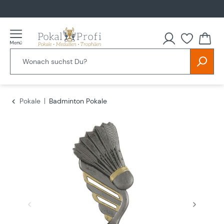
alt springen
Du hast
Pokale
Badminton Pokale