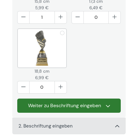
15,8 cm
17,3 cm
5,99 €
6,49 €
18,8 cm
6,99 €
Weiter zu Beschriftung eingeben
2. Beschriftung eingeben