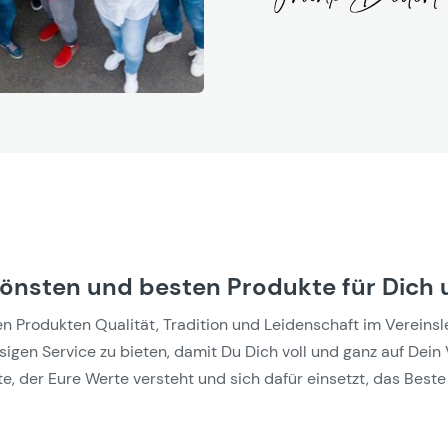
hönsten und besten Produkte für Dich 
Produkten Qualität, Tradition und Leidenschaft im Vereinslebe
gen Service zu bieten, damit Du Dich voll und ganz auf Dein 
e, der Eure Werte versteht und sich dafür einsetzt, das Beste 