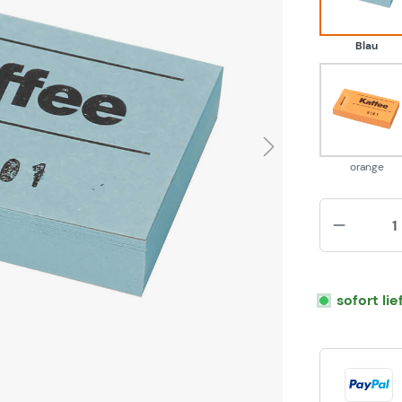
Blau
oran
orange
sofort li