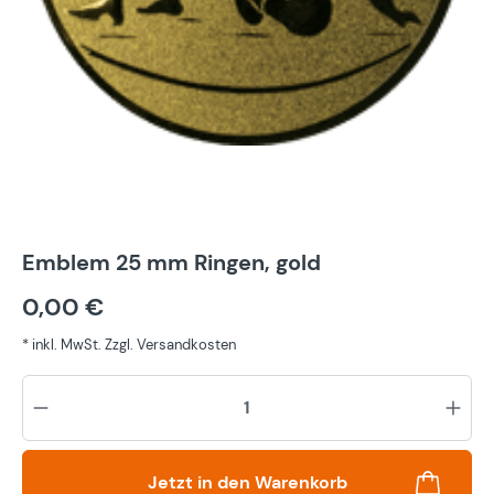
Emblem 25 mm Ringen, gold
0,00 €
* inkl. MwSt. Zzgl. Versandkosten
Pr
Jetzt in den Warenkorb