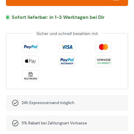
Sofort lieferbar: in 1-3 Werktagen bei Dir
Sicher und schnell bezahlen mit
24h Expressversand möglich
5% Rabatt bei Zahlungsart Vorkasse