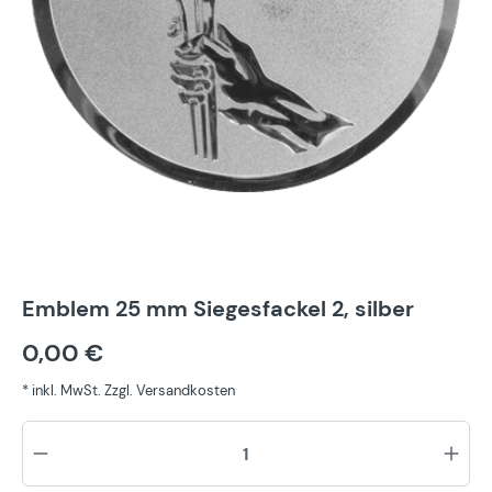
Emblem 25 mm Siegesfackel 2, silber
0,00 €
* inkl. MwSt. Zzgl. Versandkosten
Pr