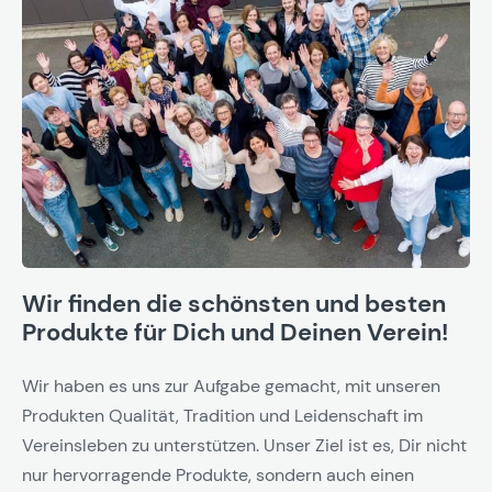
Wir finden die schönsten und besten
Produkte für Dich und Deinen Verein!
Wir haben es uns zur Aufgabe gemacht, mit unseren
Produkten Qualität, Tradition und Leidenschaft im
Vereinsleben zu unterstützen. Unser Ziel ist es, Dir nicht
nur hervorragende Produkte, sondern auch einen