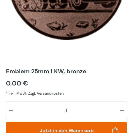
Emblem 25mm LKW, bronze
0,00 €
* inkl. MwSt. Zzgl. Versandkosten
Pr
Jetzt in den Warenkorb