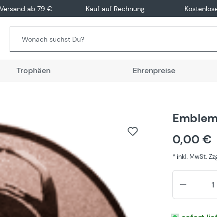
 Versand ab 79 €
Kauf auf Rechnung
Kostenlos
Trophäen
Ehrenpreise
Emblem
0,00 €
* inkl. MwSt. Z