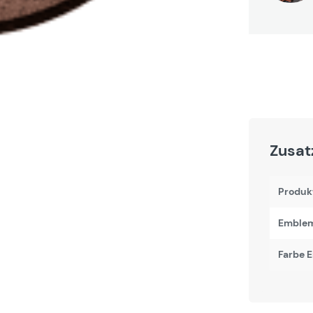
Zusat
Produk
Emblem
Farbe 