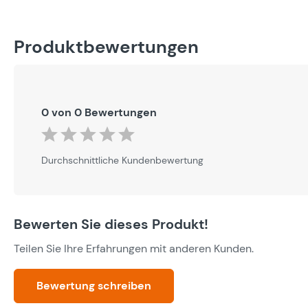
Produktbewertungen
0 von 0 Bewertungen
Durchschnittliche Bewertung von 0 von 5 Sternen
Durchschnittliche Kundenbewertung
Bewerten Sie dieses Produkt!
Teilen Sie Ihre Erfahrungen mit anderen Kunden.
Bewertung schreiben