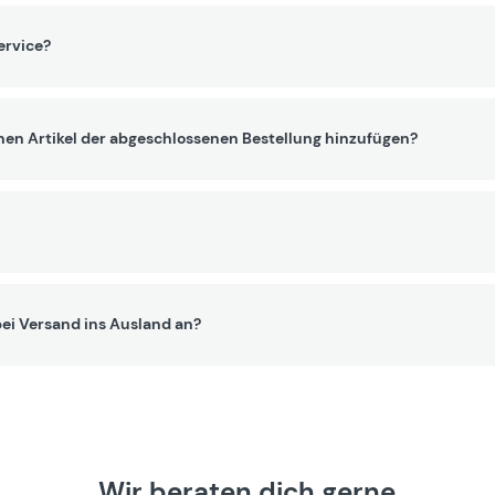
ervice?
nen Artikel der abgeschlossenen Bestellung hinzufügen?
ei Versand ins Ausland an?
Wir beraten dich gerne