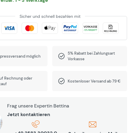
eferbar: 1 - 3 Werktage
Sicher und schnell bezahlen mit
5% Rabatt bei Zahlungsart
xpressversand möglich
Vorkasse
auf Rechnung oder
Kostenloser Versand ab 79 €
kauf
Frag unsere Expertin Bettina
Jetzt kontaktieren