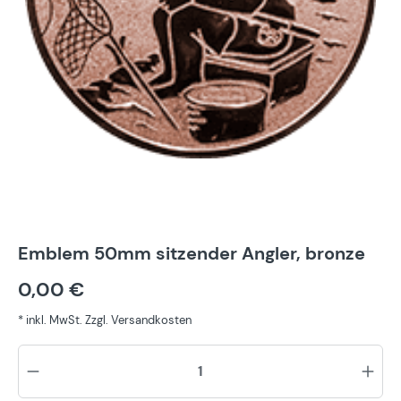
Emblem 50mm sitzender Angler, bronze
0,00 €
* inkl. MwSt. Zzgl. Versandkosten
Pr