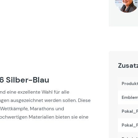
Zusat
6 Silber-Blau
Produk
nd eine exzellente Wahl für alle
Emblem 
ngen ausgezeichnet werden sollen. Diese
ür Wettkämpfe, Marathons und
Pokal_F
chwertigen Materialien bieten sie eine
Pokal_F