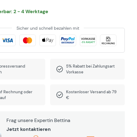
ferbar: 2 - 4 Werktage
Sicher und schnell bezahlen mit
pressversand
5% Rabatt bei Zahlungsart
h
Vorkasse
uf Rechnung oder
Kostenloser Versand ab 79
auf
€
Frag unsere Expertin Bettina
Jetzt kontaktieren