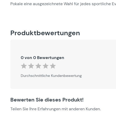
Pokale eine ausgezeichnete Wahl für jedes sportliche Ev
Produktbewertungen
0 von 0 Bewertungen
Durchschnittliche Bewertung von 0 von 5 Sternen
Durchschnittliche Kundenbewertung
Bewerten Sie dieses Produkt!
Teilen Sie Ihre Erfahrungen mit anderen Kunden.