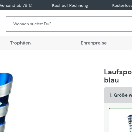
 Versand ab 79 €
Kauf auf Rechnung
Kostenlos
Trophäen
Ehrenpreise
Laufspor
blau
1. Größe 