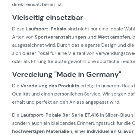
direkt einsatzbereit ist.
Vielseitig einsetzbar
Diese
Laufsport-Pokale
sind nicht nur eine ideale Wahl
Arten von
Sportveranstaltungen und Wettkämpfen
, 
ausgezeichnet wird. Durch das elegante Design und die 
sich dieser Pokal für eine Vielzahl von Verwendungszwec
oder als Ehrung für außergewöhnliche sportliche Leistu
Veredelung "Made in Germany"
Die
Veredelung des Produkts
erfolgt in unserem Haus 
Qualität und einen persönlichen Service. Wir sorgen da
erhält und perfekt an den Anlass angepasst wird.
Die
Laufsport-Pokale 3er Serie ET.416
in Silber-Blau s
sondern auch ein bleibendes Erinnerungsstück für die G
hochwertigen Materialien
, einer
individuellen Gravur