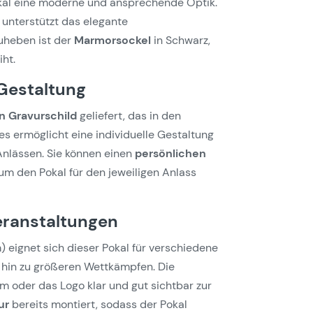
okal eine moderne und ansprechende Optik.
d unterstützt das elegante
uheben ist der
Marmorsockel
in Schwarz,
ht.
 Gestaltung
n Gravurschild
geliefert, das in den
Dies ermöglicht eine individuelle Gestaltung
Anlässen. Sie können einen
persönlichen
um den Pokal für den jeweiligen Anlass
eranstaltungen
 eignet sich dieser Pokal für verschiedene
 hin zu größeren Wettkämpfen. Die
m oder das Logo klar und gut sichtbar zur
ur
bereits montiert, sodass der Pokal