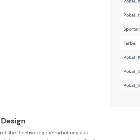
Pokal_K
Pokal_m
Sportart
Farbe:
Pokal_K
Pokal_S
Pokal_S
 Design
urch ihre hochwertige Verarbeitung aus.