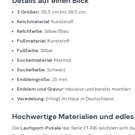
Details auf einen Blick
3 Größen
: 35,5 cm bis 39,5 cm
Kelchmaterial
: Kunststoff
Kelchfarbe
: Silber/Blau
Fußmaterial
: Kunststoff
Fußfarbe
: Silber
Sockelmaterial
: Marmor
Sockelfarbe
: Schwarz
Emblemgröße
: 25 mm
Emblem und Gravur
: Inklusive und bereits montiert
Veredelung
: Erfolgt im Haus in Deutschland
Hochwertige Materialien und edles
Die
Laufsport-Pokale
der Serie ET.416 zeichnen sich d