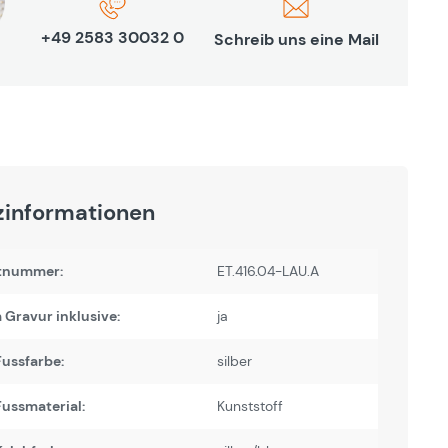
+49 2583 30032 0
Schreib uns eine Mail
zinformationen
tnummer:
ET.416.04-LAU.A
Gravur inklusive:
ja
ussfarbe:
silber
ussmaterial:
Kunststoff