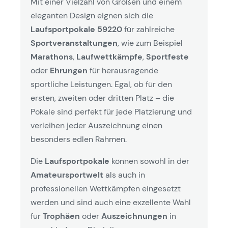
Mit einer Vielzahl von Größen und einem
eleganten Design eignen sich die
Laufsportpokale 59220
für zahlreiche
Sportveranstaltungen
, wie zum Beispiel
Marathons
,
Laufwettkämpfe
,
Sportfeste
oder
Ehrungen
für herausragende
sportliche Leistungen. Egal, ob für den
ersten, zweiten oder dritten Platz – die
Pokale sind perfekt für jede Platzierung und
verleihen jeder Auszeichnung einen
besonders edlen Rahmen.
Die
Laufsportpokale
können sowohl in der
Amateursportwelt
als auch in
professionellen Wettkämpfen eingesetzt
werden und sind auch eine exzellente Wahl
für
Trophäen
oder
Auszeichnungen
in