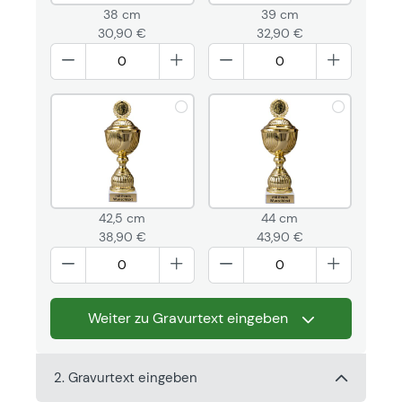
38 cm
39 cm
30,90 €
32,90 €
42,5 cm
44 cm
38,90 €
43,90 €
Weiter zu Gravurtext eingeben
2. Gravurtext eingeben