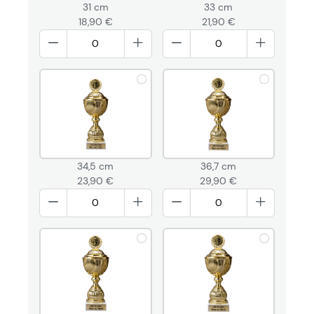
31 cm
33 cm
18,90 €
21,90 €
34,5 cm
36,7 cm
23,90 €
29,90 €