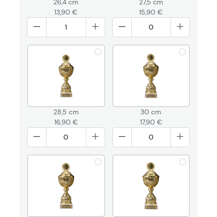
26,4 cm
27,5 cm
13,90 €
15,90 €
28,5 cm
30 cm
16,90 €
17,90 €