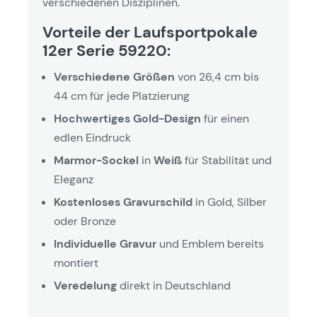
verschiedenen Disziplinen.
Vorteile der Laufsportpokale
12er Serie 59220:
Verschiedene Größen
von 26,4 cm bis
44 cm für jede Platzierung
Hochwertiges Gold-Design
für einen
edlen Eindruck
Marmor-Sockel
in
Weiß
für Stabilität und
Eleganz
Kostenloses Gravurschild
in Gold, Silber
oder Bronze
Individuelle Gravur
und Emblem bereits
montiert
Veredelung
direkt in Deutschland