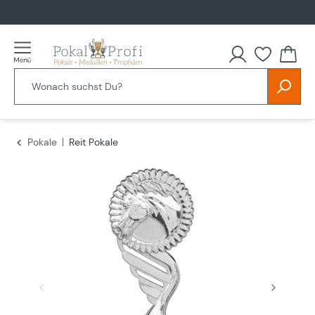
alt springen
Du hast
Pokale
Reit Pokale