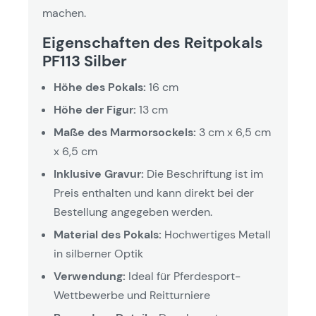
machen.
Eigenschaften des Reitpokals
PF113 Silber
Höhe des Pokals:
16 cm
Höhe der Figur:
13 cm
Maße des Marmorsockels:
3 cm x 6,5 cm
x 6,5 cm
Inklusive Gravur:
Die Beschriftung ist im
Preis enthalten und kann direkt bei der
Bestellung angegeben werden.
Material des Pokals:
Hochwertiges Metall
in silberner Optik
Verwendung:
Ideal für Pferdesport-
Wettbewerbe und Reitturniere