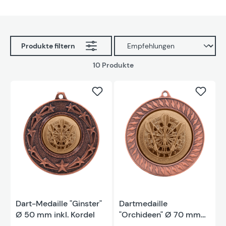
Produkte filtern
10 Produkte
Dart-Medaille "Ginster"
Dartmedaille
Ø 50 mm inkl. Kordel
"Orchideen" Ø 70 mm
inkl. Kordel