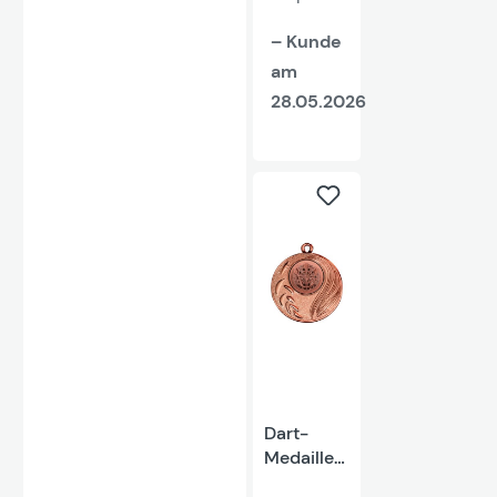
– Kunde
am
28.05.2026
Dart-
Medaille
"Freesien"